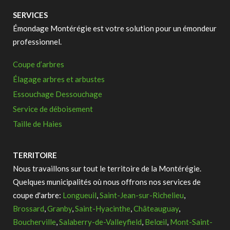
SERVICES
Émondage Montérégie est votre solution pour un émondeur
professionnel.
Coupe d’arbres
Élagage arbres et arbustes
Essouchage Dessouchage
Service de déboisement
Taille de Haies
TERRITOIRE
Nous travaillons sur tout le territoire de la Montérégie.
Quelques municipalités où nous offrons nos services de
coupe d'arbre:
Longueuil
,
Saint-Jean-sur-Richelieu
,
Brossard
,
Granby
,
Saint-Hyacinthe
,
Châteauguay
,
Boucherville
,
Salaberry-de-Valleyfield
,
Belœil
,
Mont-Saint-