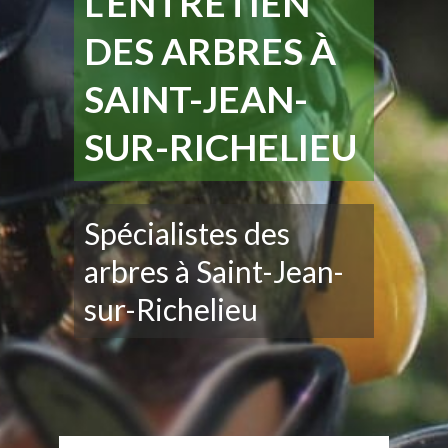
L’ENTRETIEN
DES ARBRES À
SAINT-JEAN-
SUR-RICHELIEU
Spécialistes des
arbres à Saint-Jean-
sur-Richelieu