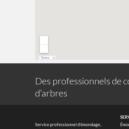
Des professionnels de c
d’arbres
SER
Service professionnel d’émondage,
Émon