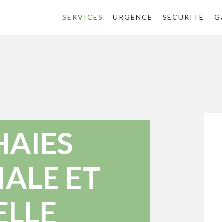
SERVICES
URGENCE
SÉCURITÉ
G
HAIES
ALE ET
ELLE