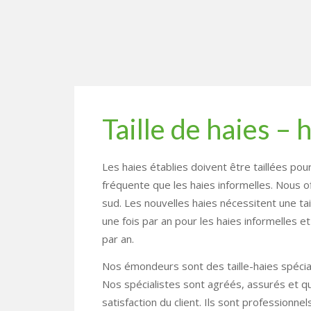
Taille de haies – 
Les haies établies doivent être taillées pou
fréquente que les haies informelles. Nous o
sud. Les nouvelles haies nécessitent une ta
une fois par an pour les haies informelles 
par an.
Nos émondeurs sont des taille-haies spécial
Nos spécialistes sont agréés, assurés et qua
satisfaction du client. Ils sont profession