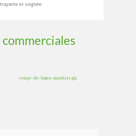
ttrayante et soignée.
et commerciales