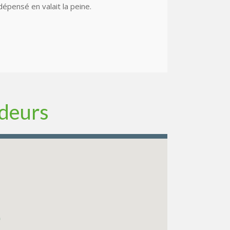
dépensé en valait la peine.
ndeurs