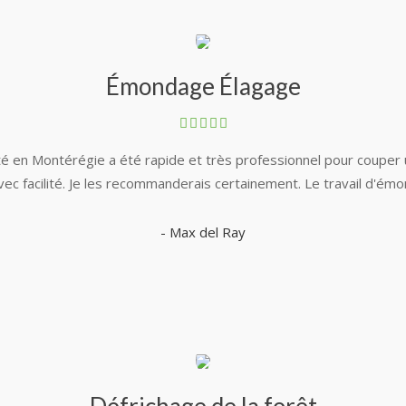
Émondage Élagage
té en Montérégie a été rapide et très professionnel pour coupe
vec facilité. Je les recommanderais certainement. Le travail d'émo
- Max del Ray