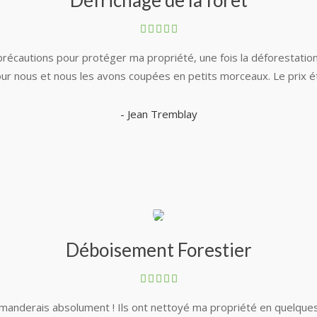
Défrichage de la forêt
précautions pour protéger ma propriété, une fois la déforestation 
 nous et nous les avons coupées en petits morceaux. Le prix était
- Jean Tremblay
Déboisement Forestier
mmanderais absolument ! Ils ont nettoyé ma propriété en quelques 