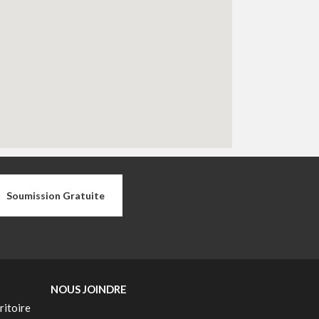
Soumission Gratuite
NOUS JOINDRE
ritoire