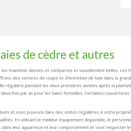
haies de cèdre et autres
r les maintenir denses et compactes et visuellement belles. Les ha
ffrons des services de coupe et d’entretien de haie dans la gran
ille régulière pendant les deux premières années après la planta
et deux fois par an pour les haies formelles. Certaines couverture
isés et nous pouvons faire des visites régulières à votre proprié
lifiés. En utilisant le meilleur équipement disponible, le personne
nels dans leur apparence et leur comportement et vont respecter 