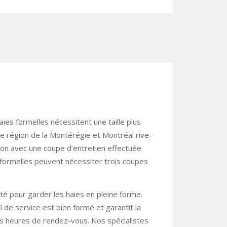
ies formelles nécessitent une taille plus
de région de la Montérégie et Montréal rive-
tion avec une coupe d’entretien effectuée
s formelles peuvent nécessiter trois coupes
té pour garder les haies en pleine forme.
l de service est bien formé et garantit la
les heures de rendez-vous. Nos spécialistes