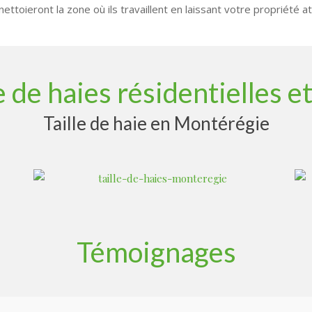
ettoieront la zone où ils travaillent en laissant votre propriété a
le de haies résidentielles 
Taille de haie en Montérégie
Témoignages