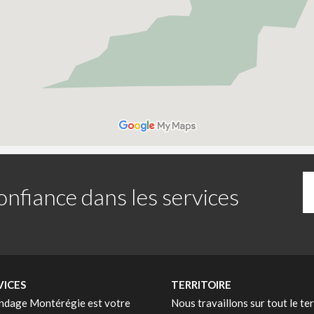
onfiance dans les services
VICES
TERRITOIRE
dage Montérégie est votre
Nous travaillons sur tout le ter