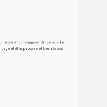
r un arbre endommagé et dangereux. La
ndage était impeccable et bien réalisé.